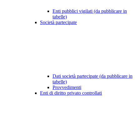
Enti pubblici vigilati (da pubblicare in
tabelle)
Società partecipate
Dati società partecipate (da pubblicare in
tabelle)
Provvedimenti
Enti di diritto privato controllati