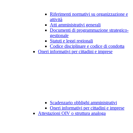
Riferimenti normativi su organizzazione e
attività
Atti amministrativi generali
Documenti di programmazione strategico-
gestionale
Statuti e leggi regionali
Codice disciplinare e codice di condotta
Oneri informativi per cittadini e imprese
Scadenzario obblighi amministrativi
Oneri informativi per cittadini e imprese
Attestazioni OIV o struttura analoga