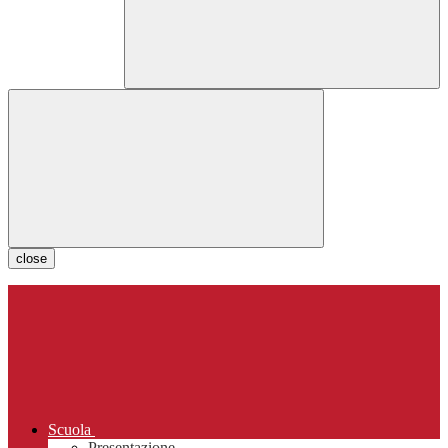
close
Scuola
Presentazione