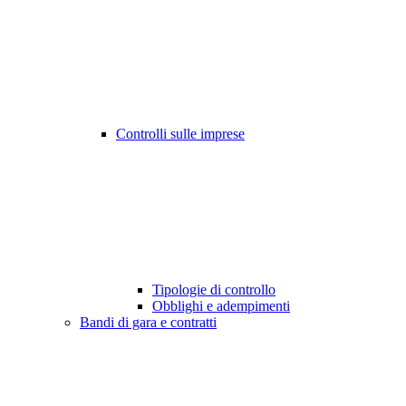
Controlli sulle imprese
Tipologie di controllo
Obblighi e adempimenti
Bandi di gara e contratti