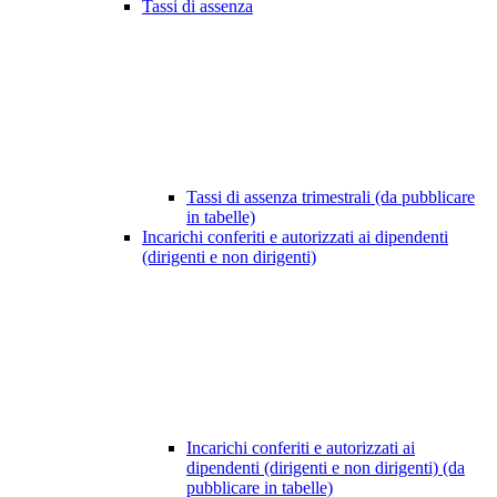
Tassi di assenza
Tassi di assenza trimestrali (da pubblicare
in tabelle)
Incarichi conferiti e autorizzati ai dipendenti
(dirigenti e non dirigenti)
Incarichi conferiti e autorizzati ai
dipendenti (dirigenti e non dirigenti) (da
pubblicare in tabelle)