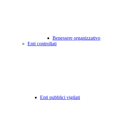
Benessere organizzativo
Enti controllati
Enti pubblici vigilati