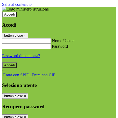
Salta al contenuto
Accedi
Accedi
button close
×
Nome Utente
Password
Password dimenticata?
-
Entra con SPID
Entra con CIE
Seleziona utente
button close
×
Recupero password
button close
×