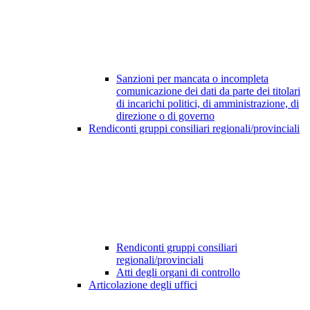
Sanzioni per mancata o incompleta
comunicazione dei dati da parte dei titolari
di incarichi politici, di amministrazione, di
direzione o di governo
Rendiconti gruppi consiliari regionali/provinciali
Rendiconti gruppi consiliari
regionali/provinciali
Atti degli organi di controllo
Articolazione degli uffici