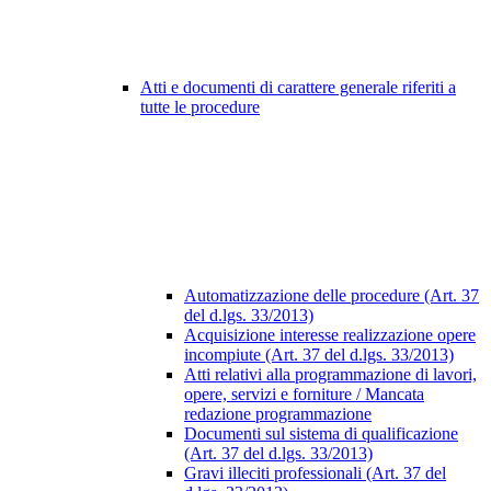
Atti e documenti di carattere generale riferiti a
tutte le procedure
Automatizzazione delle procedure (Art. 37
del d.lgs. 33/2013)
Acquisizione interesse realizzazione opere
incompiute (Art. 37 del d.lgs. 33/2013)
Atti relativi alla programmazione di lavori,
opere, servizi e forniture / Mancata
redazione programmazione
Documenti sul sistema di qualificazione
(Art. 37 del d.lgs. 33/2013)
Gravi illeciti professionali (Art. 37 del