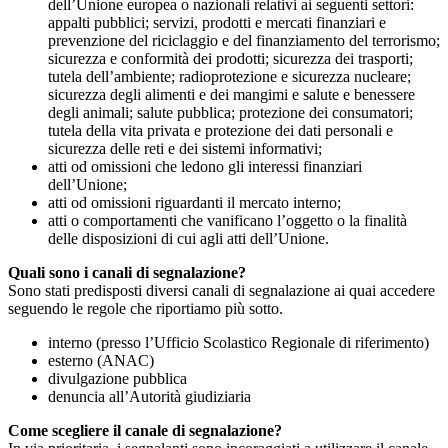
dell’Unione europea o nazionali relativi ai seguenti settori:
appalti pubblici; servizi, prodotti e mercati finanziari e
prevenzione del riciclaggio e del finanziamento del terrorismo;
sicurezza e conformità dei prodotti; sicurezza dei trasporti;
tutela dell’ambiente; radioprotezione e sicurezza nucleare;
sicurezza degli alimenti e dei mangimi e salute e benessere
degli animali; salute pubblica; protezione dei consumatori;
tutela della vita privata e protezione dei dati personali e
sicurezza delle reti e dei sistemi informativi;
atti od omissioni che ledono gli interessi finanziari
dell’Unione;
atti od omissioni riguardanti il mercato interno;
atti o comportamenti che vanificano l’oggetto o la finalità
delle disposizioni di cui agli atti dell’Unione.
Quali sono i canali di segnalazione?
Sono stati predisposti diversi canali di segnalazione ai quai accedere
seguendo le regole che riportiamo più sotto.
interno (presso l’Ufficio Scolastico Regionale di riferimento)
esterno (ANAC)
divulgazione pubblica
denuncia all’Autorità giudiziaria
Come scegliere il canale di segnalazione?