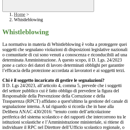
Home
>
Whistleblowing
Whistleblowing
La normativa in materia di Whistleblowing è volta a proteggere quei
soggetti che segnalano violazioni di disposizioni legislative nazionali
o comunitarie di cui sono venuti a conoscenza e riconducibili ad una
determinata Amministrazione. A questo scopo, il D. Lgs. 24/2023
pone a carico dei datori di lavoro determinati obblighi per garantire
l’efficacia della protezione accordata ai lavoratori e ai soggetti terzi.
Chi è il soggetto incaricato di gestire le segnalazioni?
Il D. Lgs 24/2023, all’articolo 4, comma 5, prevede che i soggetti
del settore pubblico cui è fatto obbligo di prevedere la figura del
Responsabile della Prevenzione della Corruzione e della
Trasparenza (RPCT) affidano a quest'ultimo la gestione del canale di
segnalazione interna. A tal riguardo si ricorda che in base alla
Delibera ANAC 430/2016: “tenuto conto dell’articolazione
periferica del sistema scolastico e dei rapporti che intercorrono tra le
istituzioni scolastiche e l’Amministrazione ministeriale, si ritiene di
individuare il RPC nel Direttore dell’Ufficio scolastico regionale, o