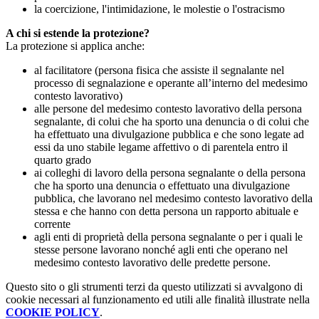
la coercizione, l'intimidazione, le molestie o l'ostracismo
A chi si estende la protezione?
La protezione si applica anche:
al facilitatore (persona fisica che assiste il segnalante nel
processo di segnalazione e operante all’interno del medesimo
contesto lavorativo)
alle persone del medesimo contesto lavorativo della persona
segnalante, di colui che ha sporto una denuncia o di colui che
ha effettuato una divulgazione pubblica e che sono legate ad
essi da uno stabile legame affettivo o di parentela entro il
quarto grado
ai colleghi di lavoro della persona segnalante o della persona
che ha sporto una denuncia o effettuato una divulgazione
pubblica, che lavorano nel medesimo contesto lavorativo della
stessa e che hanno con detta persona un rapporto abituale e
corrente
agli enti di proprietà della persona segnalante o per i quali le
stesse persone lavorano nonché agli enti che operano nel
medesimo contesto lavorativo delle predette persone.
Questo sito o gli strumenti terzi da questo utilizzati si avvalgono di
cookie necessari al funzionamento ed utili alle finalità illustrate nella
COOKIE POLICY
.