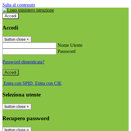
Salta al contenuto
Accedi
Accedi
button close
×
Nome Utente
Password
Password dimenticata?
-
Entra con SPID
Entra con CIE
Seleziona utente
button close
×
Recupero password
button close
×