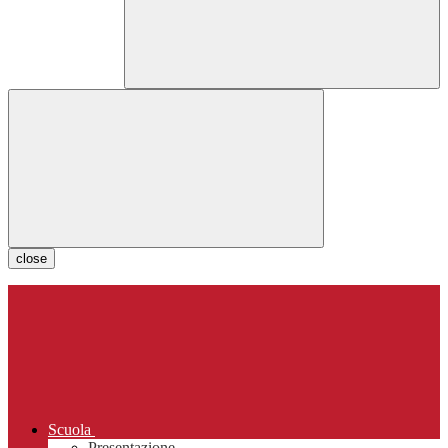
close
Scuola
Presentazione