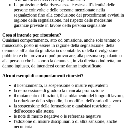
La protezione della riservatezza è estesa all’identità delle
persone coinvolte e delle persone menzionate nella
segnalazione fino alla conclusione dei procedimenti avviati in
ragione della segnalazione, nel rispetto delle medesime
garanzie previste in favore della persona segnalante
Cosa si intende per ritorsione?
Qualsiasi comportamento, atto od omissione, anche solo tentato o
minacciato, posto in essere in ragione della segnalazione, della
denuncia all’autorità giudiziaria o contabile, o della divulgazione
pubblica e che provoca o può provocare, alla persona segnalante o
alla persona che ha sporto la denuncia, in via diretta o indiretta, un
danno ingiusto, da intendersi come danno ingiustificato.
Alcuni esempi di comportamenti ritorsivi?
il licenziamento, la sospensione o misure equivalenti
la retrocessione di grado o la mancata promozione
il mutamento di funzioni, il cambiamento del luogo di lavoro,
la riduzione dello stipendio, la modifica dell'orario di lavoro
la sospensione della formazione o qualsiasi restrizione
dell'accesso alla stessa
le note di merito negative o le referenze negative
l'adozione di misure disciplinari o di altra sanzione, anche
pecuniaria