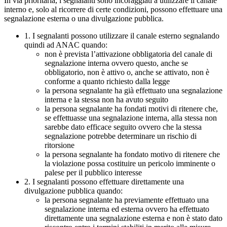
In via prioritaria, i segnalanti sono incoraggiati a utilizzare il canale
interno e, solo al ricorrere di certe condizioni, possono effettuare una
segnalazione esterna o una divulgazione pubblica.
1. I segnalanti possono utilizzare il canale esterno segnalando
quindi ad ANAC quando:
non è prevista l’attivazione obbligatoria del canale di
segnalazione interna ovvero questo, anche se
obbligatorio, non è attivo o, anche se attivato, non è
conforme a quanto richiesto dalla legge
la persona segnalante ha già effettuato una segnalazione
interna e la stessa non ha avuto seguito
la persona segnalante ha fondati motivi di ritenere che,
se effettuasse una segnalazione interna, alla stessa non
sarebbe dato efficace seguito ovvero che la stessa
segnalazione potrebbe determinare un rischio di
ritorsione
la persona segnalante ha fondato motivo di ritenere che
la violazione possa costituire un pericolo imminente o
palese per il pubblico interesse
2. I segnalanti possono effettuare direttamente una
divulgazione pubblica quando:
la persona segnalante ha previamente effettuato una
segnalazione interna ed esterna ovvero ha effettuato
direttamente una segnalazione esterna e non è stato dato