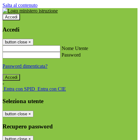
Salta al contenuto
Accedi
Accedi
button close
×
Nome Utente
Password
Password dimenticata?
-
Entra con SPID
Entra con CIE
Seleziona utente
button close
×
Recupero password
button close
×