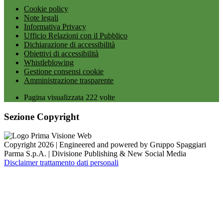
Cookie policy
Note legali
Informativa Privacy
Ufficio Relazioni con il Pubblico
Dichiarazione di accessibilità
Obiettivi di accessibilità
Whistleblowing
Gestione consensi cookie
Amministrazione trasparente
Pagina visualizzata
222
volte
Sezione Copyright
Copyright 2026 | Engineered and powered by Gruppo Spaggiari
Parma S.p.A. | Divisione Publishing & New Social Media
Disclaimer trattamento dati personali