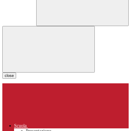
close
Scuola
Presentazione