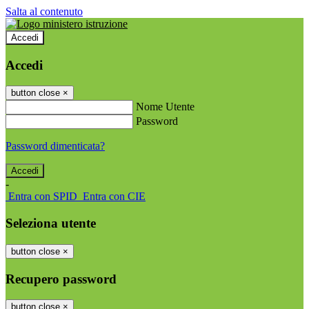
Salta al contenuto
Accedi
Accedi
button close
×
Nome Utente
Password
Password dimenticata?
-
Entra con SPID
Entra con CIE
Seleziona utente
button close
×
Recupero password
button close
×