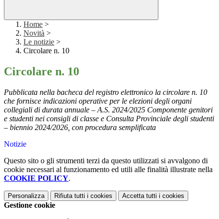
Home
>
Novità
>
Le notizie
>
Circolare n. 10
Circolare n. 10
Pubblicata nella bacheca del registro elettronico la circolare n. 10
che fornisce indicazioni operative per le elezioni degli organi
collegiali di durata annuale – A.S. 2024/2025 Componente genitori
e studenti nei consigli di classe e Consulta Provinciale degli studenti
– biennio 2024/2026, con procedura semplificata
Notizie
Questo sito o gli strumenti terzi da questo utilizzati si avvalgono di
cookie necessari al funzionamento ed utili alle finalità illustrate nella
COOKIE POLICY
.
Personalizza
Rifiuta tutti
i cookies
Accetta tutti
i cookies
Gestione cookie