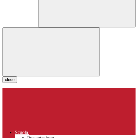
close
Scuola
Presentazione