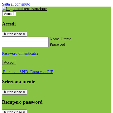
Salta al contenuto
Accedi
Accedi
button close
×
Nome Utente
Password
Password dimenticata?
-
Entra con SPID
Entra con CIE
Seleziona utente
button close
×
Recupero password
button close
×