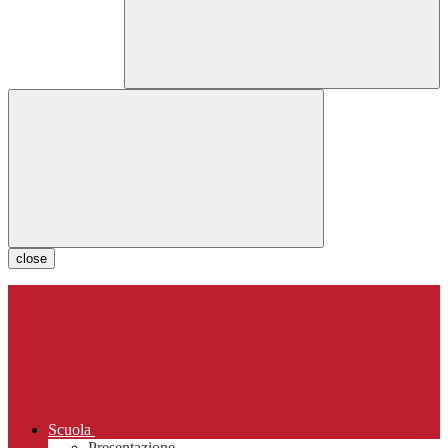
close
Scuola
Presentazione