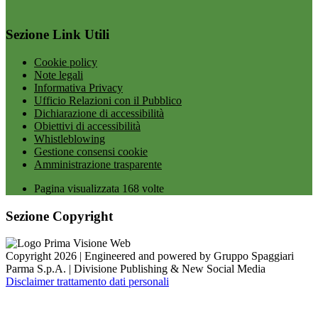
Sezione Link Utili
Cookie policy
Note legali
Informativa Privacy
Ufficio Relazioni con il Pubblico
Dichiarazione di accessibilità
Obiettivi di accessibilità
Whistleblowing
Gestione consensi cookie
Amministrazione trasparente
Pagina visualizzata
168
volte
Sezione Copyright
Copyright 2026 | Engineered and powered by Gruppo Spaggiari
Parma S.p.A. | Divisione Publishing & New Social Media
Disclaimer trattamento dati personali