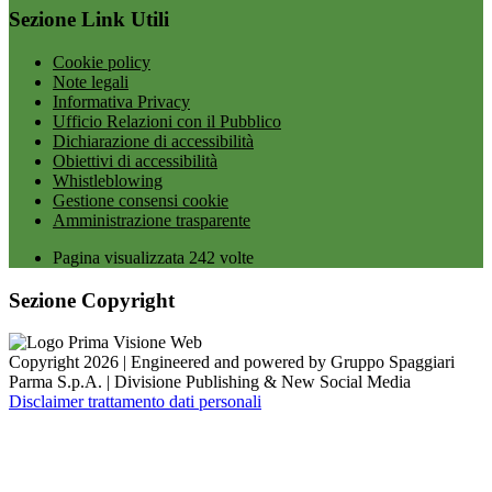
Sezione Link Utili
Cookie policy
Note legali
Informativa Privacy
Ufficio Relazioni con il Pubblico
Dichiarazione di accessibilità
Obiettivi di accessibilità
Whistleblowing
Gestione consensi cookie
Amministrazione trasparente
Pagina visualizzata
242
volte
Sezione Copyright
Copyright 2026 | Engineered and powered by Gruppo Spaggiari
Parma S.p.A. | Divisione Publishing & New Social Media
Disclaimer trattamento dati personali