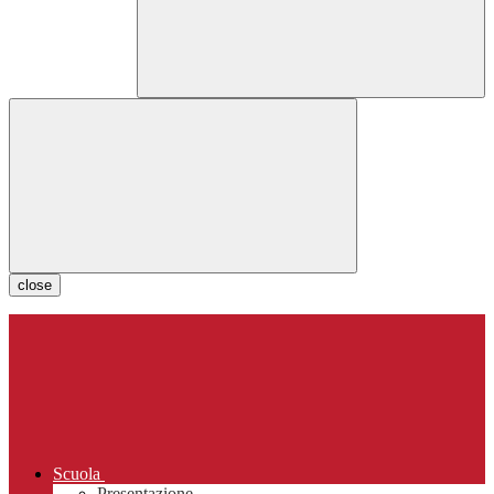
close
Scuola
Presentazione