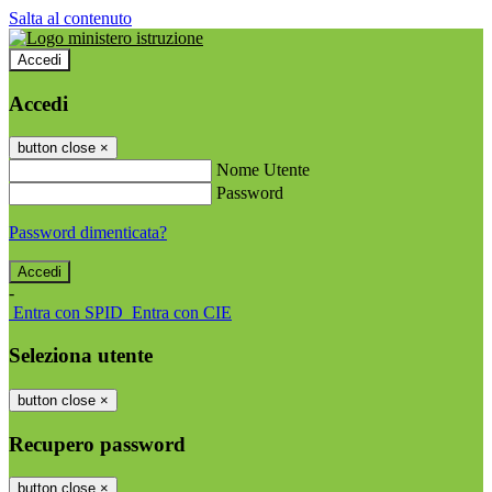
Salta al contenuto
Accedi
Accedi
button close
×
Nome Utente
Password
Password dimenticata?
-
Entra con SPID
Entra con CIE
Seleziona utente
button close
×
Recupero password
button close
×