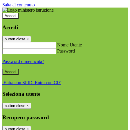
Salta al contenuto
Accedi
Accedi
button close
×
Nome Utente
Password
Password dimenticata?
-
Entra con SPID
Entra con CIE
Seleziona utente
button close
×
Recupero password
button close
×