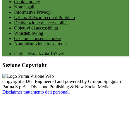
Cookie policy
Note legali
Informativa Privacy
Ufficio Relazioni con il Pubblico
Dichiarazione di accessibilità
Obiettivi di accessibilità
Whistleblowing
Gestione consensi cookie
Amministrazione trasparente
Pagina visualizzata
157
volte
Sezione Copyright
Copyright 2026 | Engineered and powered by Gruppo Spaggiari
Parma S.p.A. | Divisione Publishing & New Social Media
Disclaimer trattamento dati personali