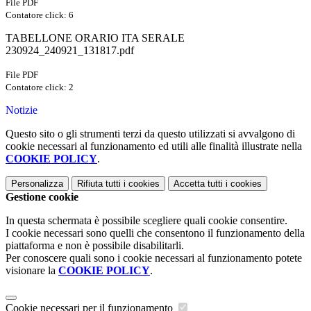
File PDF
Contatore click: 6
TABELLONE ORARIO ITA SERALE
230924_240921_131817.pdf
File PDF
Contatore click: 2
Notizie
Questo sito o gli strumenti terzi da questo utilizzati si avvalgono di
cookie necessari al funzionamento ed utili alle finalità illustrate nella
COOKIE POLICY
.
Personalizza
Rifiuta tutti
i cookies
Accetta tutti
i cookies
Gestione cookie
In questa schermata è possibile scegliere quali cookie consentire.
I cookie necessari sono quelli che consentono il funzionamento della
piattaforma e non è possibile disabilitarli.
Per conoscere quali sono i cookie necessari al funzionamento potete
visionare la
COOKIE POLICY
.
Cookie necessari per il funzionamento