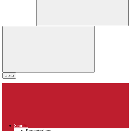
close
Scuola
Presentazione