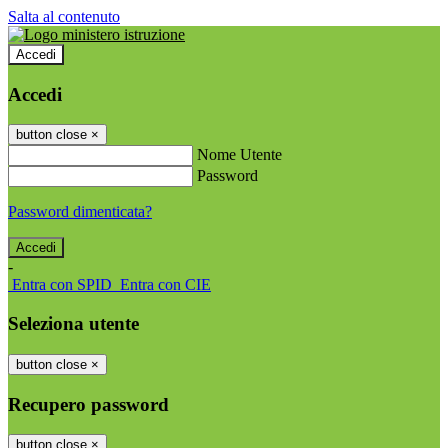
Salta al contenuto
Accedi
Accedi
button close
×
Nome Utente
Password
Password dimenticata?
-
Entra con SPID
Entra con CIE
Seleziona utente
button close
×
Recupero password
button close
×