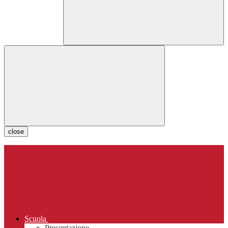
close
Scuola
Presentazione