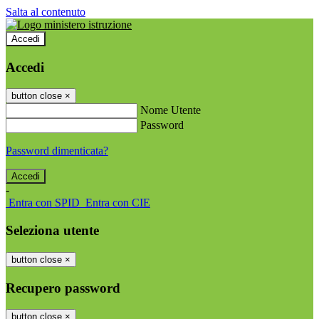
Salta al contenuto
Accedi
Accedi
button close
×
Nome Utente
Password
Password dimenticata?
-
Entra con SPID
Entra con CIE
Seleziona utente
button close
×
Recupero password
button close
×