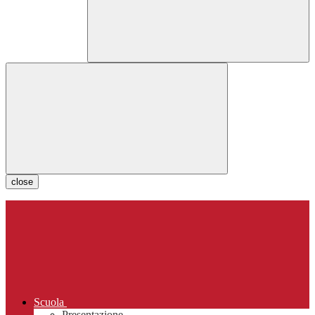
close
Scuola
Presentazione