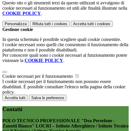
Questo sito o gli strumenti terzi da questo utilizzati si avvalgono di
cookie necessari al funzionamento ed utili alle finalità illustrate nella
COOKIE POLICY
.
Personalizza
Rifiuta tutti
i cookies
Accetta tutti
i cookies
Gestione cookie
In questa schermata è possibile scegliere quali cookie consentire.
I cookie necessari sono quelli che consentono il funzionamento della
piattaforma e non è possibile disabilitarli.
Per conoscere quali sono i cookie necessari al funzionamento potete
visionare la
COOKIE POLICY
.
Cookie necessari per il funzionamento
I cookie necessari per il funzionamento non possono essere
disabilitati. È possibile consultare l'elenco nella pagina della cookie
policy.
Accetta tutti
Salva le preferenze
Contatti
POLO TECNICO PROFESSIONALE "Dea Persefone -
Zanotti Bianco" LOCRI – Istituto Alberghiero / Istituto Tecnico