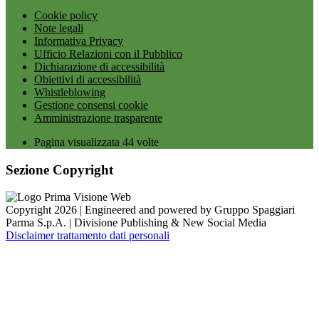
Cookie policy
Note legali
Informativa Privacy
Ufficio Relazioni con il Pubblico
Dichiarazione di accessibilità
Obiettivi di accessibilità
Whistleblowing
Gestione consensi cookie
Amministrazione trasparente
Pagina visualizzata
44
volte
Sezione Copyright
Copyright 2026 | Engineered and powered by Gruppo Spaggiari
Parma S.p.A. | Divisione Publishing & New Social Media
Disclaimer trattamento dati personali