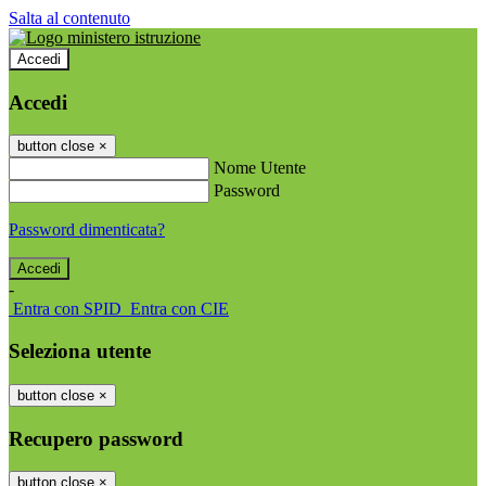
Salta al contenuto
Accedi
Accedi
button close
×
Nome Utente
Password
Password dimenticata?
-
Entra con SPID
Entra con CIE
Seleziona utente
button close
×
Recupero password
button close
×