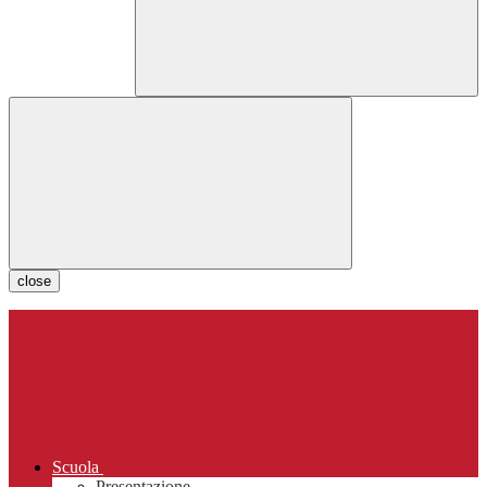
close
Scuola
Presentazione