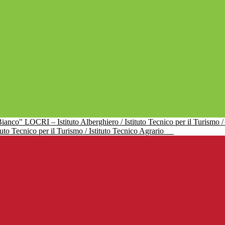
uto Tecnico per il Turismo / Istituto Tecnico Agrario