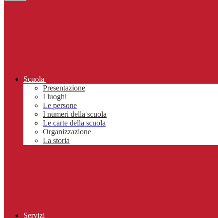
Scuola
Presentazione
I luoghi
Le persone
I numeri della scuola
Le carte della scuola
Organizzazione
La storia
Servizi