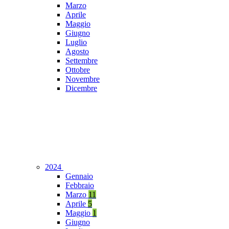
Marzo
Aprile
Maggio
Giugno
Luglio
Agosto
Settembre
Ottobre
Novembre
Dicembre
2024
Gennaio
Febbraio
Marzo
11
Aprile
5
Maggio
1
Giugno