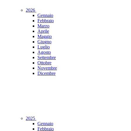
2026
Gennaio
Febbraio
Marzo
Aprile
Maggio
Giugno
Luglio
Agosto
Settembre
Ottobre
Novembre
Dicembre
2025
Gennaio
Febbraio