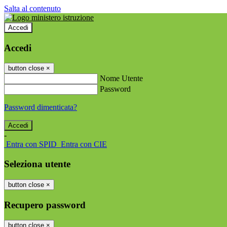
Salta al contenuto
Accedi
Accedi
button close
×
Nome Utente
Password
Password dimenticata?
-
Entra con SPID
Entra con CIE
Seleziona utente
button close
×
Recupero password
button close
×