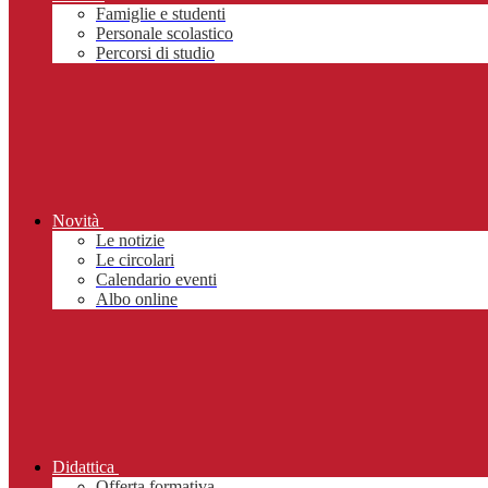
Famiglie e studenti
Personale scolastico
Percorsi di studio
Novità
Le notizie
Le circolari
Calendario eventi
Albo online
Didattica
Offerta formativa