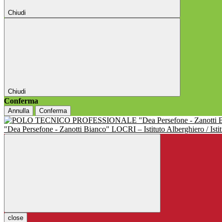
Chiudi
Chiudi
Conferma
Annulla
Conferma
"Dea Persefone - Zanotti Bianco" LOCRI – Istituto Alberghiero / Istit
close