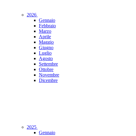
2026
Gennaio
Febbraio
Marzo
Aprile
Maggio
Giugno
Luglio
Agosto
Settembre
Ottobre
Novembre
Dicembre
2025
Gennaio