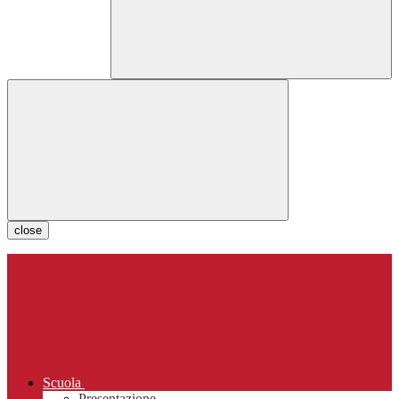
close
Scuola
Presentazione