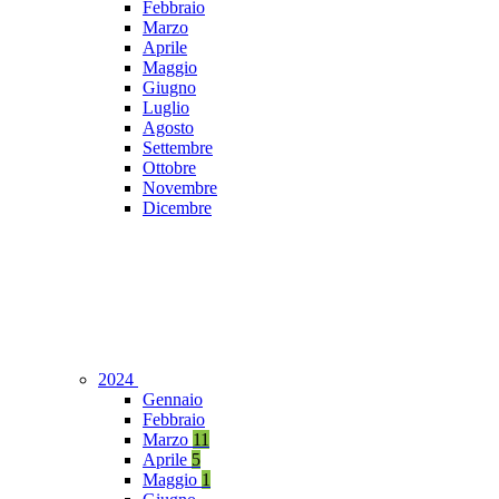
Febbraio
Marzo
Aprile
Maggio
Giugno
Luglio
Agosto
Settembre
Ottobre
Novembre
Dicembre
2024
Gennaio
Febbraio
Marzo
11
Aprile
5
Maggio
1