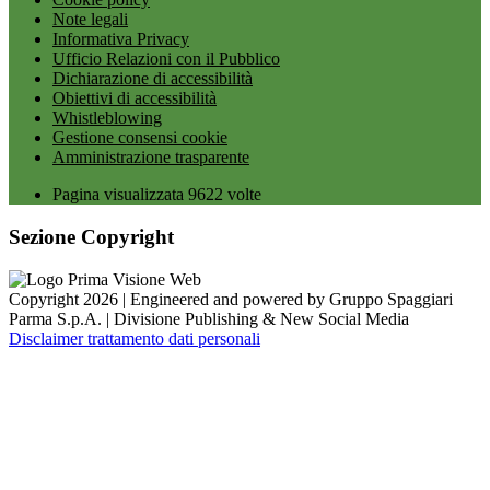
Note legali
Informativa Privacy
Ufficio Relazioni con il Pubblico
Dichiarazione di accessibilità
Obiettivi di accessibilità
Whistleblowing
Gestione consensi cookie
Amministrazione trasparente
Pagina visualizzata
9622
volte
Sezione Copyright
Copyright 2026 | Engineered and powered by Gruppo Spaggiari
Parma S.p.A. | Divisione Publishing & New Social Media
Disclaimer trattamento dati personali