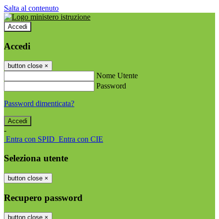
Salta al contenuto
Accedi
Accedi
button close
×
Nome Utente
Password
Password dimenticata?
-
Entra con SPID
Entra con CIE
Seleziona utente
button close
×
Recupero password
button close
×